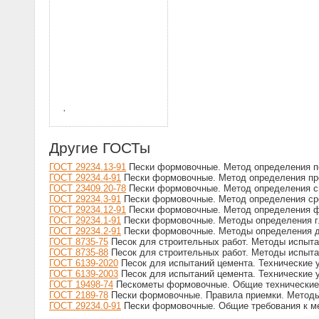
Другие ГОСТы
ГОСТ 29234.13-91
Пески формовочные. Метод определения п
ГОСТ 29234.4-91
Пески формовочные. Метод определения пре
ГОСТ 23409.20-78
Пески формовочные. Метод определения с
ГОСТ 29234.3-91
Пески формовочные. Метод определения сре
ГОСТ 29234.12-91
Пески формовочные. Метод определения ф
ГОСТ 29234.1-91
Пески формовочные. Методы определения г
ГОСТ 29234.2-91
Пески формовочные. Методы определения д
ГОСТ 8735-75
Песок для строительных работ. Методы испыт
ГОСТ 8735-88
Песок для строительных работ. Методы испыт
ГОСТ 6139-2020
Песок для испытаний цемента. Технические 
ГОСТ 6139-2003
Песок для испытаний цемента. Технические 
ГОСТ 19498-74
Пескометы формовочные. Общие технические
ГОСТ 2189-78
Пески формовочные. Правила приемки. Методы 
ГОСТ 29234.0-91
Пески формовочные. Общие требования к м