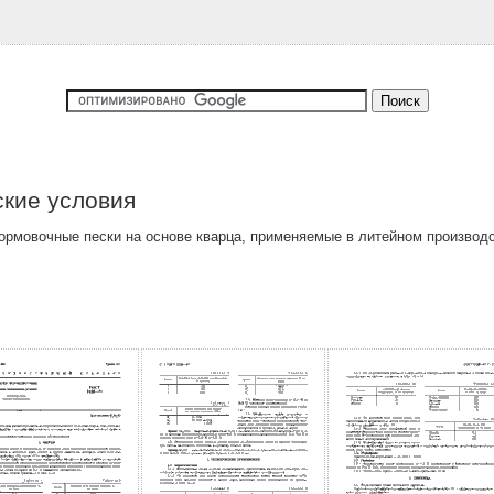
кие условия
рмовочные пески на основе кварца, применяемые в литейном производс