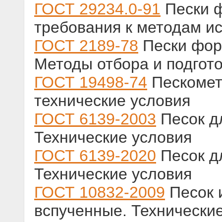
ГОСТ 29234.0-91
Пески 
требования к методам и
ГОСТ 2189-78
Пески фор
Методы отбора и подгот
ГОСТ 19498-74
Пескомет
технические условия
ГОСТ 6139-2003
Песок д
Технические условия
ГОСТ 6139-2020
Песок д
Технические условия
ГОСТ 10832-2009
Песок 
вспученные. Технически