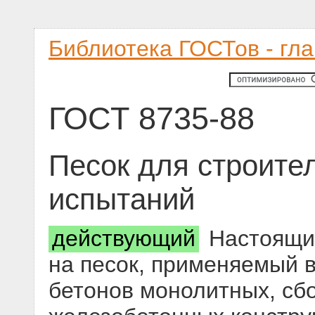
Библиотека ГОСТов - гл
ГОСТ 8735-88
Песок для строите
испытаний
действующий
Настоящий
на песок, применяемый в
бетонов монолитных, сб