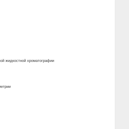
ой жидкостной хроматографии
метрии