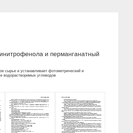
динитрофенола и перманганатный
ое сырье и устанавливает фотометрический и
ве водорастворимых углеводов