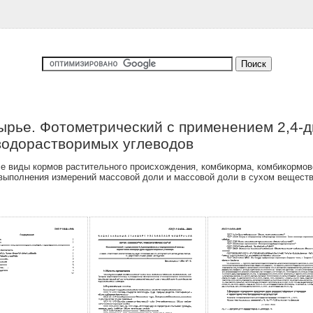
сырье. Фотометрический с применением 2,4-
водорастворимых углеводов
е виды кормов растительного происхождения, комбикорма, комбикормов
выполнения измерений массовой доли и массовой доли в сухом вещест