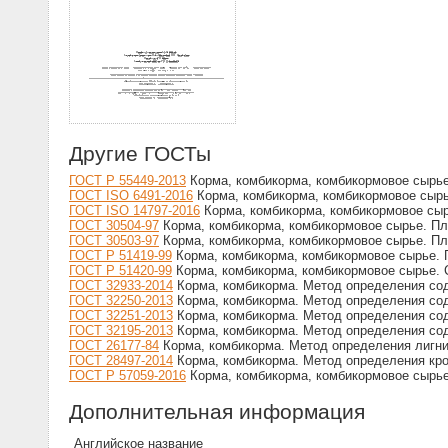
Другие ГОСТы
ГОСТ Р 55449-2013
Корма, комбикорма, комбикормовое сырь
ГОСТ ISO 6491-2016
Корма, комбикорма, комбикормовое сыр
ГОСТ ISO 14797-2016
Корма, комбикорма, комбикормовое сы
ГОСТ 30504-97
Корма, комбикорма, комбикормовое сырье. П
ГОСТ 30503-97
Корма, комбикорма, комбикормовое сырье. П
ГОСТ Р 51419-99
Корма, комбикорма, комбикормовое сырье. 
ГОСТ Р 51420-99
Корма, комбикорма, комбикормовое сырье.
ГОСТ 32933-2014
Корма, комбикорма. Метод определения со
ГОСТ 32250-2013
Корма, комбикорма. Метод определения сод
ГОСТ 32251-2013
Корма, комбикорма. Метод определения со
ГОСТ 32195-2013
Корма, комбикорма. Метод определения со
ГОСТ 26177-84
Корма, комбикорма. Метод определения лигн
ГОСТ 28497-2014
Корма, комбикорма. Метод определения кр
ГОСТ Р 57059-2016
Корма, комбикорма, комбикормовое сырье
Дополнительная информация
Английское название