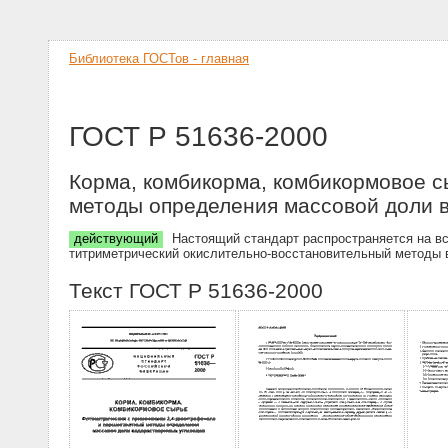
Библиотека ГОСТов - главная
ГОСТ Р 51636-2000
Корма, комбикорма, комбикормовое 
методы определения массовой доли 
действующий
Настоящий стандарт распространяется на вс
титриметрический окислительно-восстановительный методы 
Текст ГОСТ Р 51636-2000