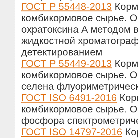
ГОСТ Р 55448-2013
Корм
комбикормовое сырье. 
охратоксина А методом
жидкостной хроматогра
детектированием
ГОСТ Р 55449-2013
Корм
комбикормовое сырье. 
селена флуориметричес
ГОСТ ISO 6491-2016
Кор
комбикормовое сырье. 
фосфора спектрометрич
ГОСТ ISO 14797-2016
Ко