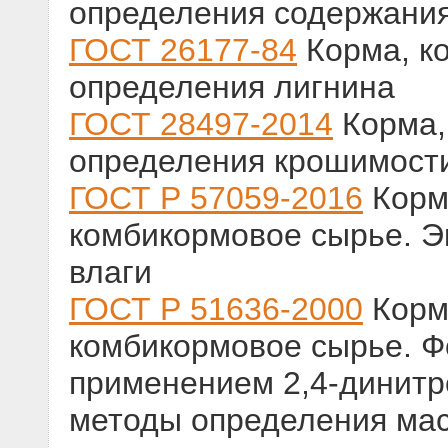
определения содержани
ГОСТ 26177-84
Корма, к
определения лигнина
ГОСТ 28497-2014
Корма,
определения крошимости
ГОСТ Р 57059-2016
Корм
комбикормовое сырье. Э
влаги
ГОСТ Р 51636-2000
Корм
комбикормовое сырье. Ф
применением 2,4-динит
методы определения ма