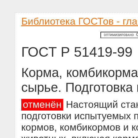
Библиотека ГОСТов - гл
ГОСТ Р 51419-99
Корма, комбикорма
сырье. Подготовка
отменён
Настоящий стан
подготовки испытуемых 
кормов, комбикормов и 