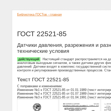
Библиотека ГОСТов - главная
ГОСТ 22521-85
Датчики давления, разрежения и ра
технические условия
действующий
Настоящий стандарт распространяется на да
аналоговым выходным сигналом, а также датчики других физ
давлений. Датчики входят в комплекс государственной сист
контроля и регулирования производственных процессов. Ста
Текст ГОСТ 22521-85
С поправками и изменениями:
Изменение №1 к ГОСТ 22521-85 от 01.01.1989 (текст интегрир
Изменение №2 к ГОСТ 22521-85 от 01.07.1989 (текст интегрир
Изменение №3 к ГОСТ 22521-85 от 01.04.1991 (текст интегрир