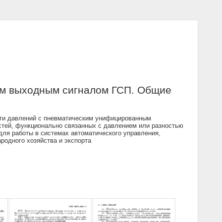
ым выходным сигналом ГСП. Общие
сти давлений с пневматическим унифицированным
остей, функционально связанных с давлением или разностью
для работы в системах автоматического управления,
родного хозяйства и экспорта