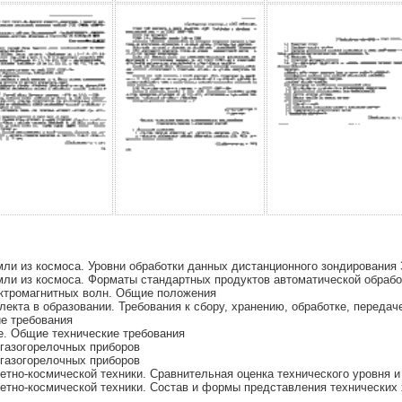
ли из космоса. Уровни обработки данных дистанционного зондирования 
ли из космоса. Форматы стандартных продуктов автоматической обрабо
ктромагнитных волн. Общие положения
екта в образовании. Требования к сбору, хранению, обработке, передач
е требования
. Общие технические требования
 газогорелочных приборов
 газогорелочных приборов
тно-космической техники. Сравнительная оценка технического уровня и
тно-космической техники. Состав и формы представления технических х