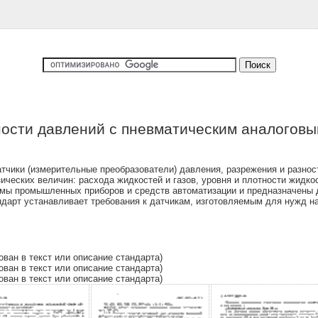
зности давлений с пневматическим аналогов
тчики (измерительные преобразователи) давления, разрежения и разно
ических величин: расхода жидкостей и газов, уровня и плотности жидк
емы промышленных приборов и средств автоматизации и предназначены 
ндарт устанавливает требования к датчикам, изготовляемым для нужд на
ован в текст или описание стандарта)
ован в текст или описание стандарта)
ован в текст или описание стандарта)