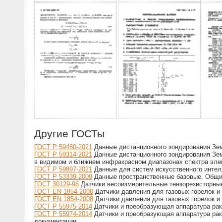
Другие ГОСТы
ГОСТ Р 59480-2021
Данные дистанционного зондирования Зем
ГОСТ Р 59314-2021
Данные дистанционного зондирования Зем
в видимом и ближнем инфракрасном диапазонах спектра эле
ГОСТ Р 59897-2021
Данные для систем искусственного интелл
ГОСТ Р 53339-2009
Данные пространственные базовые. Общи
ГОСТ 30129-96
Датчики весоизмерительные тензорезисторные
ГОСТ ЕN 1854-2008
Датчики давления для газовых горелок и
ГОСТ EN 1854-2008
Датчики давления для газовых горелок и
ГОСТ Р 55975-2014
Датчики и преобразующая аппаратура раке
ГОСТ Р 55974-2014
Датчики и преобразующая аппаратура раке
документации