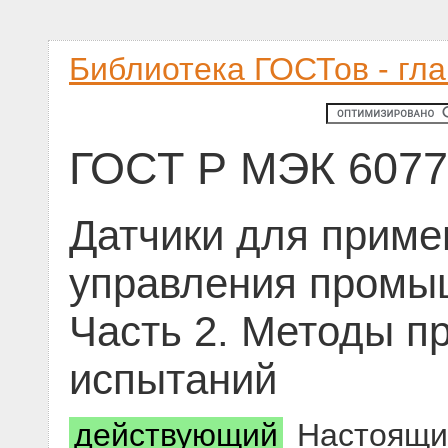
Библиотека ГОСТов - гл
ГОСТ Р МЭК 6077
Датчики для приме
управления промы
Часть 2. Методы п
испытаний
действующий
Настоящий