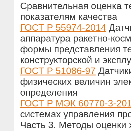
Сравнительная оценка те
показателям качества
ГОСТ Р 55974-2014
Датч
аппаратура ракетно-косм
формы представления те
конструкторской и эксп
ГОСТ Р 51086-97
Датчики
физических величин эле
определения
ГОСТ Р МЭК 60770-3-20
системах управления п
Часть 3. Методы оценки 