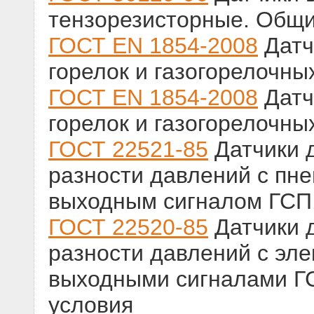
тензорезисторные. Общи
ГОСТ ЕN 1854-2008
Датч
горелок и газогорелочны
ГОСТ EN 1854-2008
Датч
горелок и газогорелочны
ГОСТ 22521-85
Датчики 
разности давлений с пн
выходным сигналом ГСП.
ГОСТ 22520-85
Датчики 
разности давлений с эл
выходными сигналами Г
условия