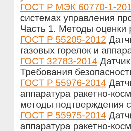
ГОСТ Р МЭК 60770-1-20
системах управления п
Часть 1. Методы оценки 
ГОСТ Р 55205-2012
Датчи
газовых горелок и аппар
ГОСТ 32783-2014
Датчик
Требования безопасност
ГОСТ Р 55976-2014
Датч
аппаратура ракетно-косм
методы подтверждения с
ГОСТ Р 55975-2014
Датч
аппаратура ракетно-косм