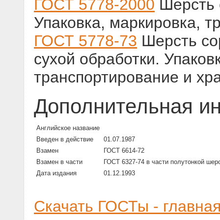
ГОСТ 5778-2000
Шерсть 
Упаковка, маркировка, т
ГОСТ 5778-73
Шерсть со
сухой обработки. Упаков
транспортирование и хр
Дополнительная и
Английское название
Введен в действие
01.07.1987
Взамен
ГОСТ 6614-72
Взамен в части
ГОСТ 6327-74 в части полутонкой шер
Дата издания
01.12.1993
Скачать ГОСТы - главна