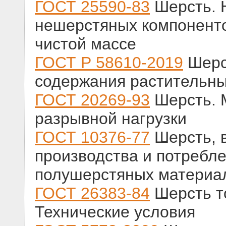
ГОСТ 25590-83
Шерсть. 
нешерстяных компоненто
чистой массе
ГОСТ Р 58610-2019
Шерс
содержания растительн
ГОСТ 20269-93
Шерсть. 
разрывной нагрузки
ГОСТ 10376-77
Шерсть, в
производства и потребл
полушерстяных материал
ГОСТ 26383-84
Шерсть т
Технические условия