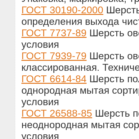
ГОСТ 30190-2000
Шерсть
определения выхода чис
ГОСТ 7737-89
Шерсть ове
условия
ГОСТ 7939-79
Шерсть ов
классированная. Технич
ГОСТ 6614-84
Шерсть пол
однородная мытая сорти
условия
ГОСТ 26588-85
Шерсть по
неоднородная мытая сор
условия