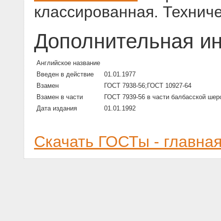
классированная. Технич
Дополнительная и
Английское название
Введен в действие
01.01.1977
Взамен
ГОСТ 7938-56;ГОСТ 10927-64
Взамен в части
ГОСТ 7939-56 в части балбасской шер
Дата издания
01.01.1992
Скачать ГОСТы - главна