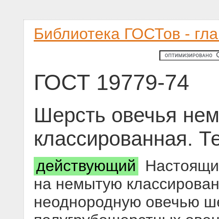
Библиотека ГОСТов - гл
ГОСТ 19779-74
Шерсть овечья нем
классированная. Т
действующий
Настоящий
на немытую классирован
неоднородную овечью ше