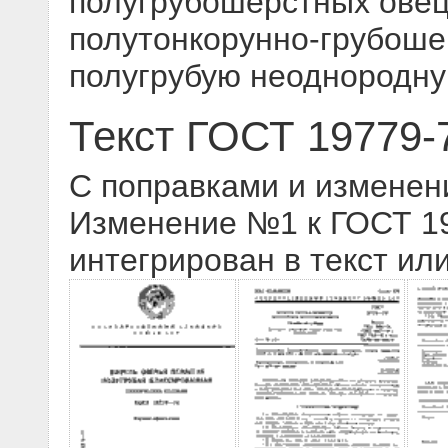
полугрубошерстных овец
полутонкорунно-грубоше
полугрубую неоднородн
Текст ГОСТ 19779-
С поправками и изменен
Изменение №1 к ГОСТ 197
интегрирован в текст ил