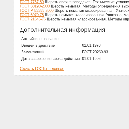
ГОСТ 7737-89
Шерсть овечья заводская. Технические услови
ГОСТ 30190-2000
Шерсть немытая. Методы определения выхо
ГОСТ Р 53399-2009
Шерсть немытая классированная. Упаковка
ГОСТ 6070-78
Шерсть немытая классированная. Упаковка, мар
ГОСТ 21645-76
Шерсть немытая классированная. Методы оп
Дополнительная информация
Английское название
Введен в действие
01.01.1978
Заменяющий
ГОСТ 20269-93
Дата завершения срока действия
01.01.1996
Скачать ГОСТы - главная