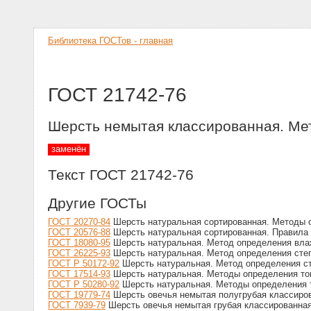
Библиотека ГОСТов - главная
ГОСТ 21742-76
Шерсть немытая классированная. Ме
заменён
Текст ГОСТ 21742-76
Другие ГОСТы
ГОСТ 20270-84
Шерсть натуральная сортированная. Методы о
ГОСТ 20576-88
Шерсть натуральная сортированная. Правила 
ГОСТ 18080-95
Шерсть натуральная. Метод определения вла
ГОСТ 26225-93
Шерсть натуральная. Метод определения сте
ГОСТ Р 50172-92
Шерсть натуральная. Метод определения с
ГОСТ 17514-93
Шерсть натуральная. Методы определения то
ГОСТ Р 50280-92
Шерсть натуральная. Методы определения 
ГОСТ 19779-74
Шерсть овечья немытая полугрубая классиров
ГОСТ 7939-79
Шерсть овечья немытая грубая классированная