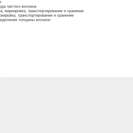
я
да чистого волокна
, маркировка, транспортирование и хранение
кировка, транспортирование и хранение
ределения толщины волокон