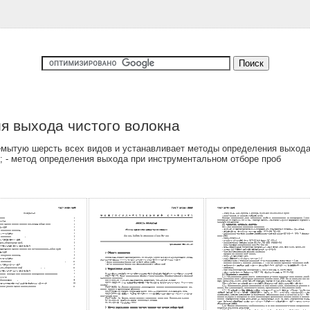
я выхода чистого волокна
мытую шерсть всех видов и устанавливает методы определения выхода 
б; - метод определения выхода при инструментальном отборе проб