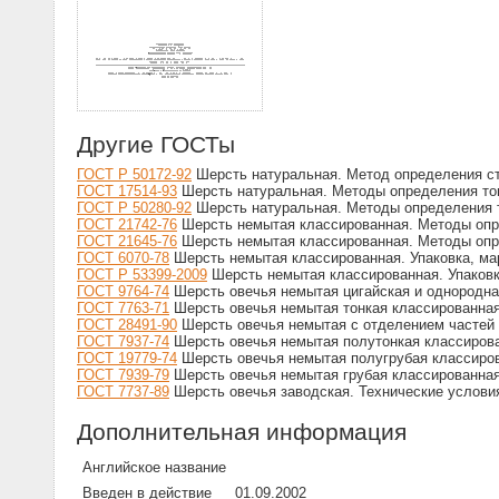
Другие ГОСТы
ГОСТ Р 50172-92
Шерсть натуральная. Метод определения с
ГОСТ 17514-93
Шерсть натуральная. Методы определения то
ГОСТ Р 50280-92
Шерсть натуральная. Методы определения 
ГОСТ 21742-76
Шерсть немытая классированная. Методы опр
ГОСТ 21645-76
Шерсть немытая классированная. Методы оп
ГОСТ 6070-78
Шерсть немытая классированная. Упаковка, мар
ГОСТ Р 53399-2009
Шерсть немытая классированная. Упаковка
ГОСТ 9764-74
Шерсть овечья немытая цигайская и однородна
ГОСТ 7763-71
Шерсть овечья немытая тонкая классированная.
ГОСТ 28491-90
Шерсть овечья немытая с отделением частей 
ГОСТ 7937-74
Шерсть овечья немытая полутонкая классирова
ГОСТ 19779-74
Шерсть овечья немытая полугрубая классиров
ГОСТ 7939-79
Шерсть овечья немытая грубая классированная
ГОСТ 7737-89
Шерсть овечья заводская. Технические услови
Дополнительная информация
Английское название
Введен в действие
01.09.2002