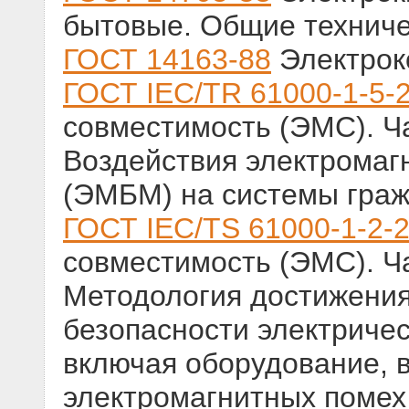
бытовые. Общие техниче
ГОСТ 14163-88
Электрок
ГОСТ IEC/TR 61000-1-5-
совместимость (ЭМС). Ч
Воздействия электрома
(ЭМБМ) на системы граж
ГОСТ IEC/TS 61000-1-2-
совместимость (ЭМС). Ч
Методология достижени
безопасности электричес
включая оборудование, 
электромагнитных помех