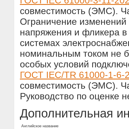
ГОСТ IEC 61000-3-11-20
совместимость (ЭМС). Ча
Ограничение изменений 
напряжения и фликера в
системах электроснабже
номинальным током не б
особых условий подключ
ГОСТ IEC/TR 61000-1-6-
совместимость (ЭМС). Ч
Руководство по оценке 
Дополнительная и
Английское название