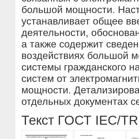
большой мощности. Нас
устанавливает общее вв
деятельности, обоснова
а также содержит сведе
воздействиях большой м
системы гражданского н
систем от электромагни
мощности. Детализирова
отдельных документах с
Текст ГОСТ IEC/TR