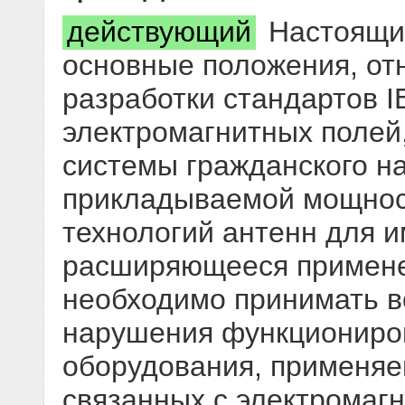
действующий
Настоящий
основные положения, от
разработки стандартов I
электромагнитных полей,
системы гражданского н
прикладываемой мощнос
технологий антенн для 
расширяющееся примене
необходимо принимать в
нарушения функциониро
оборудования, применяе
связанных с электромаг