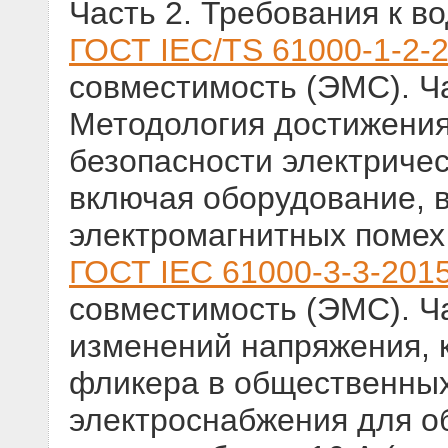
Часть 2. Требования к в
ГОСТ IEC/TS 61000-1-2-
совместимость (ЭМС). Ч
Методология достижени
безопасности электричес
включая оборудование, 
электромагнитных помех
ГОСТ IEC 61000-3-3-201
совместимость (ЭМС). Ч
изменений напряжения, 
фликера в общественных
электроснабжения для о