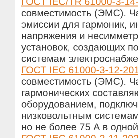
ГОСТ IEC/TR 61000-3-14
совместимость (ЭМС). Ч
эмиссии для гармоник, и
напряжения и несимметр
установок, создающих по
системам электроснабж
ГОСТ IEC 61000-3-12-20
совместимость (ЭМС). Ч
гармонических составля
оборудованием, подклю
низковольтным системам,
но не более 75 А в одно