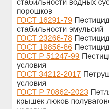
стабильности водных су
порошков
ГОСТ 16291-79
Пестицид
стабильности эмульсий
ГОСТ 23266-78
Пестицид
ГОСТ 19856-86
Пестицид
ГОСТ Р 51247-99
Пестиц
условия
ГОСТ 34212-2017
Петруш
условия
ГОСТ Р 70862-2023
Петля
крышек люков полувагон