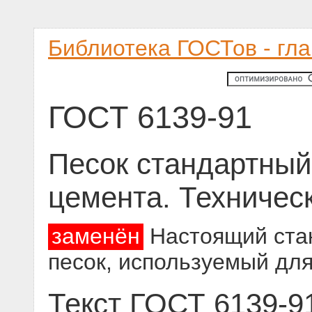
Библиотека ГОСТов - гл
ГОСТ 6139-91
Песок стандартный
цемента. Техничес
заменён
Настоящий стан
песок, используемый дл
Текст ГОСТ 6139-9