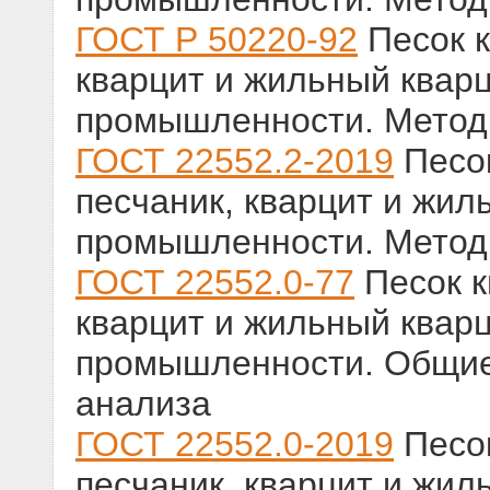
ГОСТ Р 50220-92
Песок к
кварцит и жильный кварц
промышленности. Метод
ГОСТ 22552.2-2019
Песок
песчаник, кварцит и жил
промышленности. Метод
ГОСТ 22552.0-77
Песок к
кварцит и жильный кварц
промышленности. Общие
анализа
ГОСТ 22552.0-2019
Песок
песчаник, кварцит и жил