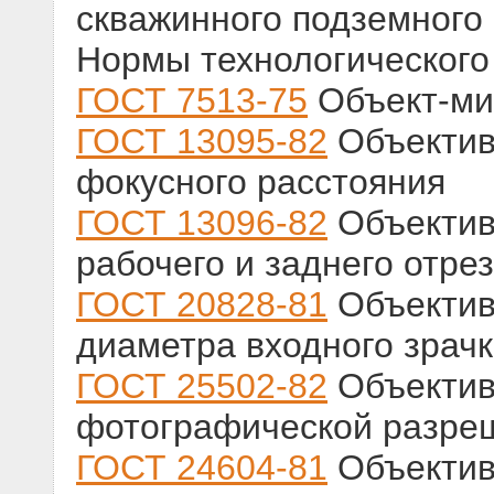
скважинного подземного
Нормы технологического
ГОСТ 7513-75
Объект-ми
ГОСТ 13095-82
Объектив
фокусного расстояния
ГОСТ 13096-82
Объектив
рабочего и заднего отре
ГОСТ 20828-81
Объектив
диаметра входного зрач
ГОСТ 25502-82
Объектив
фотографической разре
ГОСТ 24604-81
Объектив