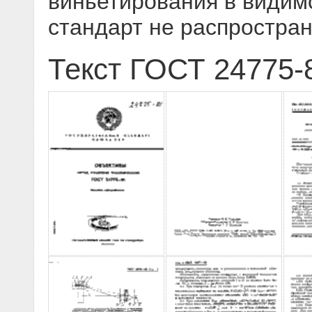
виньетирования в видим
стандарт не распростра
Текст ГОСТ 24775-