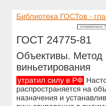
Библиотека ГОСТов - гл
ГОСТ 24775-81
Объективы. Метод
виньетирования
утратил силу в РФ
Насто
распространяется на об
назначения и устанавли