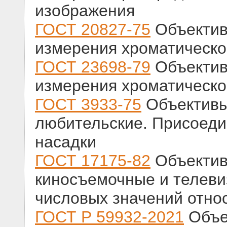
изображения
ГОСТ 20827-75
Объектив
измерения хроматическо
ГОСТ 23698-79
Объектив
измерения хроматическо
ГОСТ 3933-75
Объективы
любительские. Присоед
насадки
ГОСТ 17175-82
Объектив
киносъемочные и телев
числовых значений отно
ГОСТ Р 59932-2021
Объе