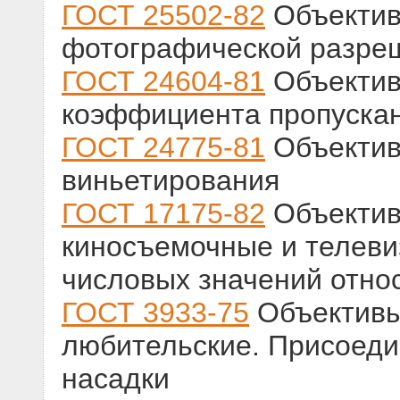
ГОСТ 25502-82
Объектив
фотографической разре
ГОСТ 24604-81
Объектив
коэффициента пропуска
ГОСТ 24775-81
Объектив
виньетирования
ГОСТ 17175-82
Объектив
киносъемочные и телев
числовых значений отно
ГОСТ 3933-75
Объективы
любительские. Присоед
насадки