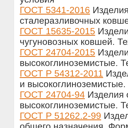
ГОСТ 5341-2016
Изделия
сталеразливочных ковше
ГОСТ 15635-2015
Издели
чугуновозных ковшей. Т
ГОСТ 24704-2015
Издели
высокоглиноземистые. Т
ГОСТ Р 54312-2011
Изде
и высокоглиноземистые.
ГОСТ 24704-94
Изделия 
высокоглиноземистые. Т
ГОСТ Р 51262.2-99
Издел
общего назначения. Фор