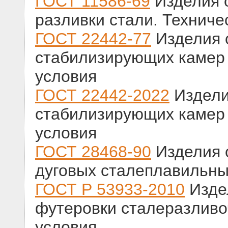
ГОСТ 11586-69
Изделия 
разливки стали. Техниче
ГОСТ 22442-77
Изделия 
стабилизирующих камер 
условия
ГОСТ 22442-2022
Издели
стабилизирующих камер 
условия
ГОСТ 28468-90
Изделия 
дуговых сталеплавильны
ГОСТ Р 53933-2010
Изде
футеровки сталеразливо
условия