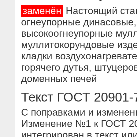
заменён
Настоящий стан
огнеупорные динасовые
высокоогнеупорные мул
муллитокорундовые изде
кладки воздухонагреват
горячего дутья, штуцер
доменных печей
Текст ГОСТ 20901-
С поправками и изменен
Изменение №1 к ГОСТ 209
интегрирован в текст ил