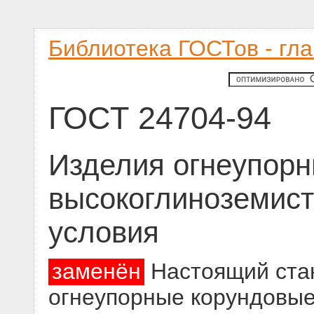
Библиотека ГОСТов - гл
ГОСТ 24704-94
Изделия огнеупорн
высокоглиноземист
условия
заменён
Настоящий стан
огнеупорные корундовые