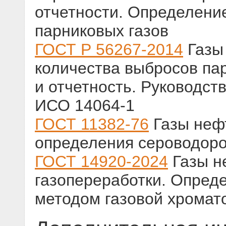
отчетности. Определени
парниковых газов
ГОСТ Р 56267-2014
Газы
количества выбросов пар
и отчетность. Руководст
ИСО 14064-1
ГОСТ 11382-76
Газы неф
определения сероводор
ГОСТ 14920-2024
Газы н
газопереработки. Опред
методом газовой хромат