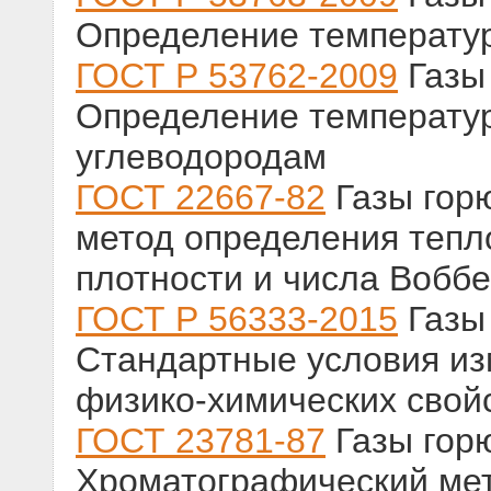
Определение температур
ГОСТ Р 53762-2009
Газы
Определение температур
углеводородам
ГОСТ 22667-82
Газы гор
метод определения тепл
плотности и числа Воббе
ГОСТ Р 56333-2015
Газы
Стандартные условия из
физико-химических свой
ГОСТ 23781-87
Газы гор
Хроматографический ме