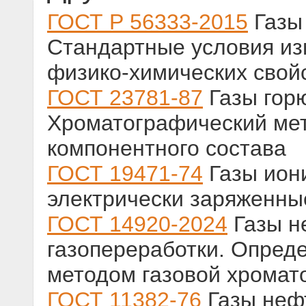
ГОСТ Р 56333-2015
Газы
Стандартные условия из
физико-химических свой
ГОСТ 23781-87
Газы гор
Хроматографический ме
компонентного состава
ГОСТ 19471-74
Газы ион
электрически заряженны
ГОСТ 14920-2024
Газы н
газопереработки. Опред
методом газовой хромат
ГОСТ 11382-76
Газы неф