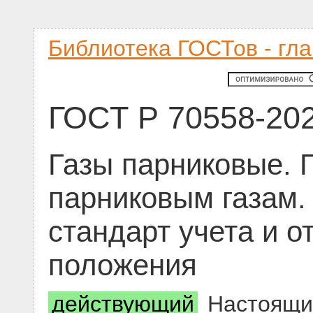
Библиотека ГОСТов - гл
ГОСТ Р 70558-20
Газы парниковые. 
парниковым газам.
стандарт учета и о
положения
действующий
Настоящий