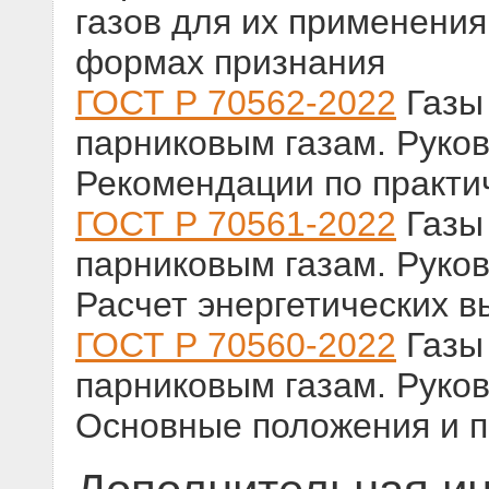
газов для их применения
формах признания
ГОСТ Р 70562-2022
Газы 
парниковым газам. Руков
Рекомендации по практ
ГОСТ Р 70561-2022
Газы 
парниковым газам. Руков
Расчет энергетических в
ГОСТ Р 70560-2022
Газы 
парниковым газам. Руков
Основные положения и п