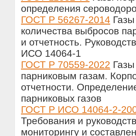
определения сероводор
ГОСТ Р 56267-2014
Газы
количества выбросов пар
и отчетность. Руководст
ИСО 14064-1
ГОСТ Р 70559-2022
Газы 
парниковым газам. Корп
отчетности. Определени
парниковых газов
ГОСТ Р ИСО 14064-2-20
Требования и руководств
мониторингу и составле