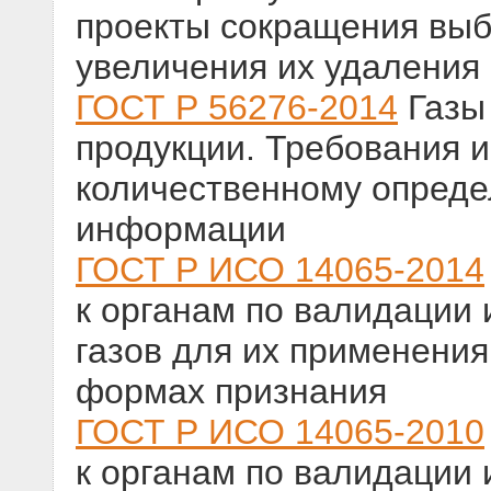
проекты сокращения выб
увеличения их удаления 
ГОСТ Р 56276-2014
Газы
продукции. Требования и
количественному опред
информации
ГОСТ Р ИСО 14065-2014
к органам по валидации
газов для их применения
формах признания
ГОСТ Р ИСО 14065-2010
к органам по валидации