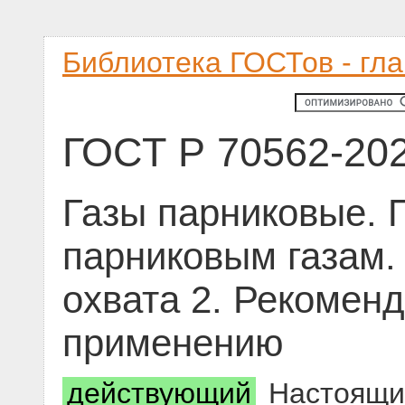
Библиотека ГОСТов - гл
ГОСТ Р 70562-20
Газы парниковые. 
парниковым газам.
охвата 2. Рекомен
применению
действующий
Настоящий