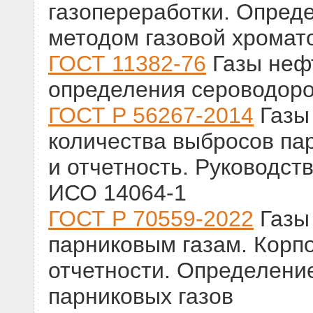
газопереработки. Опред
методом газовой хромат
ГОСТ 11382-76
Газы неф
определения сероводор
ГОСТ Р 56267-2014
Газы
количества выбросов пар
и отчетность. Руководст
ИСО 14064-1
ГОСТ Р 70559-2022
Газы 
парниковым газам. Корп
отчетности. Определени
парниковых газов