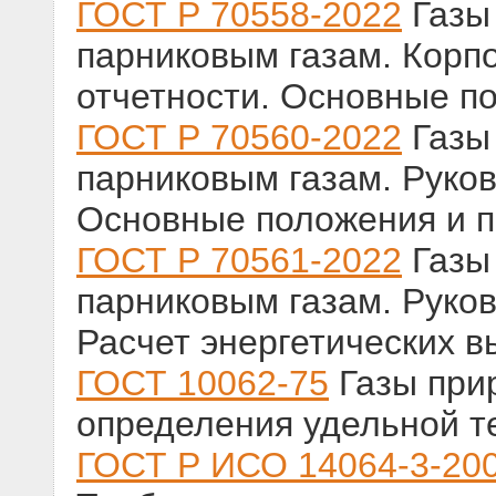
ГОСТ Р 70558-2022
Газы 
парниковым газам. Корп
отчетности. Основные п
ГОСТ Р 70560-2022
Газы 
парниковым газам. Руков
Основные положения и п
ГОСТ Р 70561-2022
Газы 
парниковым газам. Руков
Расчет энергетических в
ГОСТ 10062-75
Газы при
определения удельной т
ГОСТ Р ИСО 14064-3-20