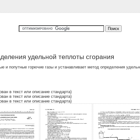
деления удельной теплоты сгорания
е и попутные горючие газы и устанавливает метод определения удельн
ован в текст или описание стандарта)
ован в текст или описание стандарта)
ован в текст или описание стандарта)