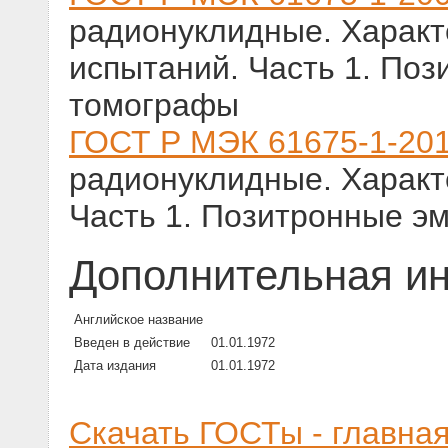
радионуклидные. Характ
испытаний. Часть 1. По
томографы
ГОСТ Р МЭК 61675-1-20
радионуклидные. Характ
Часть 1. Позитронные э
Дополнительная и
Английское название
Введен в действие
01.01.1972
Дата издания
01.01.1972
Скачать ГОСТы - главна