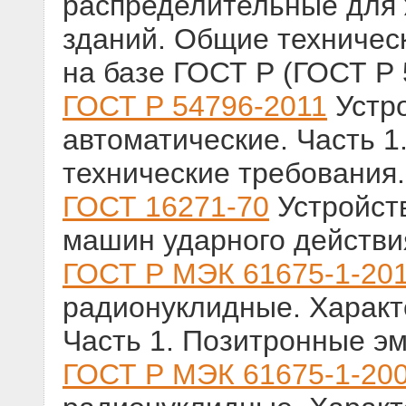
распределительные для
зданий. Общие техничес
на базе ГОСТ Р (ГОСТ Р 
ГОСТ Р 54796-2011
Устр
автоматические. Часть 1
технические требования
ГОСТ 16271-70
Устройст
машин ударного действи
ГОСТ Р МЭК 61675-1-20
радионуклидные. Характ
Часть 1. Позитронные э
ГОСТ Р МЭК 61675-1-20