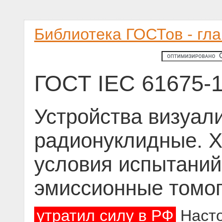
Библиотека ГОСТов - гл
ГОСТ IEC 61675-1
Устройства визуал
радионуклидные. Х
условия испытаний
эмиссионные томо
утратил силу в РФ
Насто