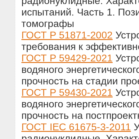
радионуклидные. Характ
испытаний. Часть 1. По
томографы
ГОСТ Р 51871-2002
Устр
требования к эффективн
ГОСТ Р 59429-2021
Устро
водяного энергетическог
прочность на стадии пр
ГОСТ Р 59430-2021
Устро
водяного энергетическог
прочность на постпроект
ГОСТ IEC 61675-3-2011
У
радионуклидные. Характ