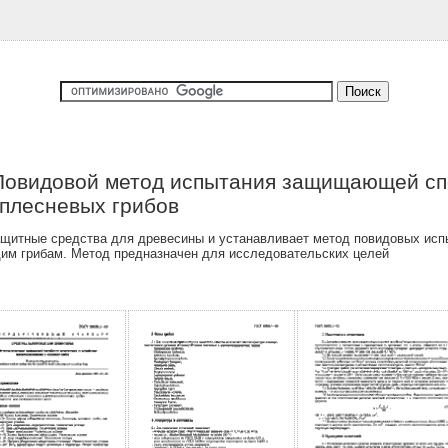
Повидовой метод испытания защищающей спо
плесневых грибов
щитные средства для древесины и устанавливает метод повидовых исп
им грибам. Метод предназначен для исследовательских целей