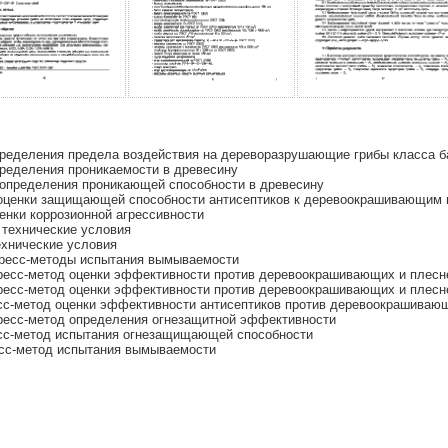
ределения предела воздействия на дереворазрушающие грибы класса б
ределения проникаемости в древесину
определения проникающей способности в древесину
оценки защищающей способности антисептиков к деревоокрашивающим 
нки коррозионной агрессивности
технические условия
хнические условия
ресс-методы испытания вымываемости
есс-метод оценки эффективности против деревоокрашивающих и плесн
есс-метод оценки эффективности против деревоокрашивающих и плесн
с-метод оценки эффективности антисептиков против деревоокрашивающ
ресс-метод определения огнезащитной эффективности
сс-метод испытания огнезащищающей способности
сс-метод испытания вымываемости