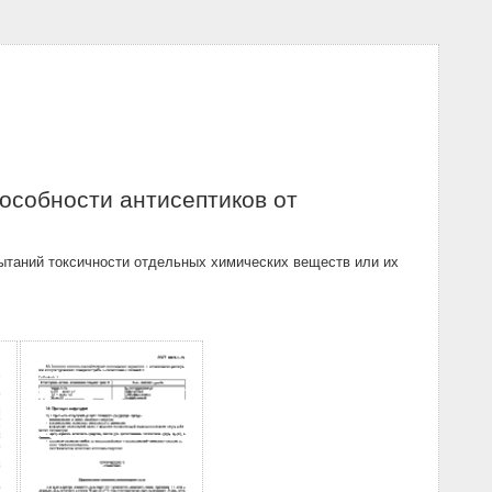
собности антисептиков от
ытаний токсичности отдельных химических веществ или их