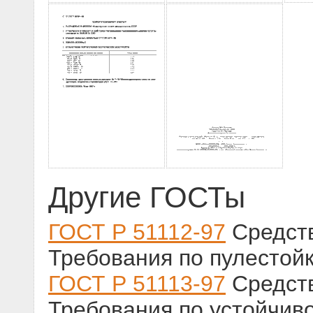
Другие ГОСТы
ГОСТ Р 51112-97
Средств
Требования по пулестой
ГОСТ Р 51113-97
Средств
Требования по устойчиво