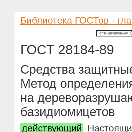
Библиотека ГОСТов - гл
ГОСТ 28184-89
Средства защитны
Метод определения
на дереворазруша
базидиомицетов
действующий
Настоящий