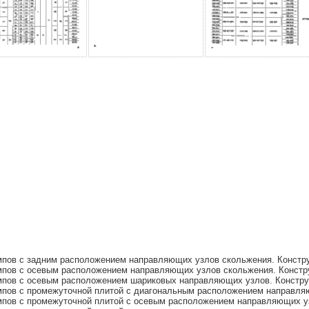
пов с задним расположением направляющих узлов скольжения. Констру
пов с осевым расположением направляющих узлов скольжения. Констр
пов с осевым расположением шариковых направляющих узлов. Констру
пов с промежуточной плитой с диагональным расположением направляю
пов с промежуточной плитой с осевым расположением направляющих уз