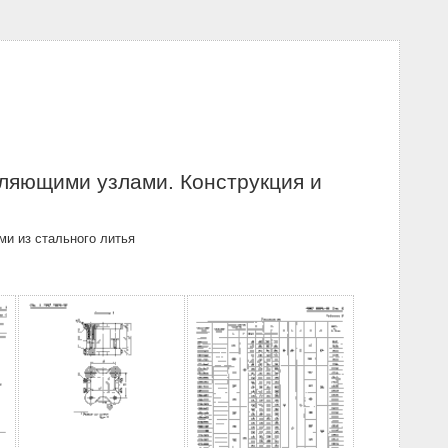
ляющими узлами. Конструкция и
и из стального литья