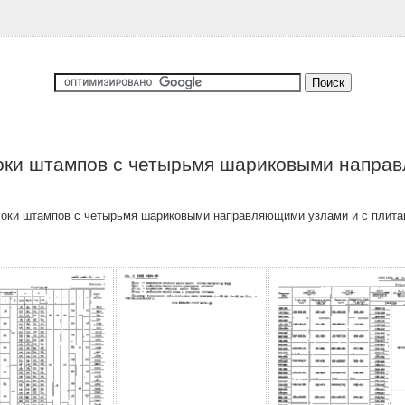
оки штампов с четырьмя шариковыми направ
локи штампов с четырьмя шариковыми направляющими узлами и с плитам