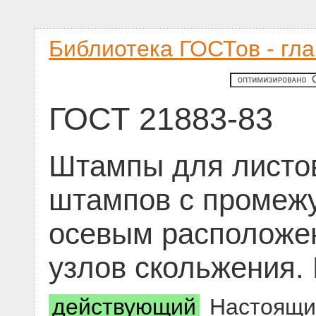
Библиотека ГОСТов - гл
ГОСТ 21883-83
Штампы для листо
штампов с промежу
осевым расположе
узлов скольжения.
действующий
Настоящий