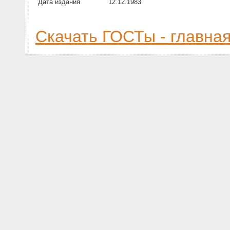
Дата издания
12.12.1983
Скачать ГОСТы - главна