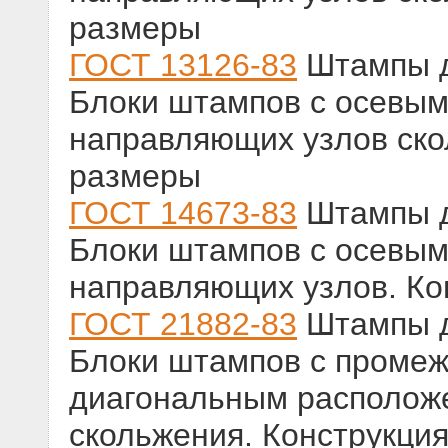
размеры
ГОСТ 13126-83
Штампы д
Блоки штампов с осевы
направляющих узлов ско
размеры
ГОСТ 14673-83
Штампы д
Блоки штампов с осевы
направляющих узлов. Ко
ГОСТ 21882-83
Штампы д
Блоки штампов с промеж
диагональным располож
скольжения. Конструкци