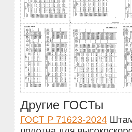
Другие ГОСТы
ГОСТ Р 71623-2024
Штам
полотна для высокоскор