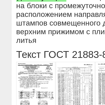
на блоки с промежуточн
расположением направл
штампов совмещенного д
верхним прижимом с плит
литья
Текст ГОСТ 21883-