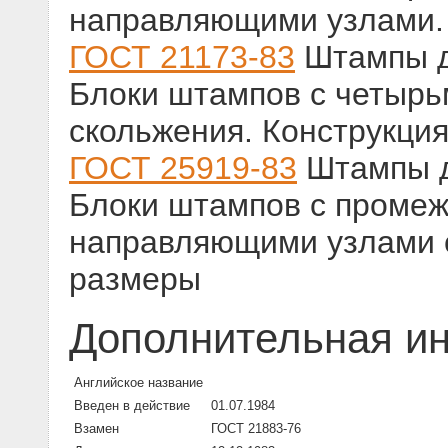
направляющими узлами. 
ГОСТ 21173-83
Штампы д
Блоки штампов с четыр
скольжения. Конструкци
ГОСТ 25919-83
Штампы д
Блоки штампов с промеж
направляющими узлами с
размеры
Дополнительная и
Английское название
Введен в действие
01.07.1984
Взамен
ГОСТ 21883-76