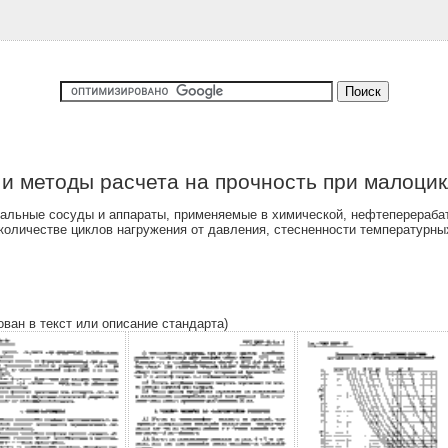
и методы расчета на прочность при малоцик
тальные сосуды и аппараты, применяемые в химической, нефтеперераб
количестве циклов нагружения от давления, стесненности температурны
ован в текст или описание стандарта)