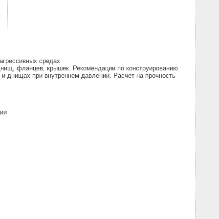
 агрессивных средах
днищ, фланцев, крышек. Рекомендации по конструированию
 и днищах при внутреннем давлении. Расчет на прочность
ции