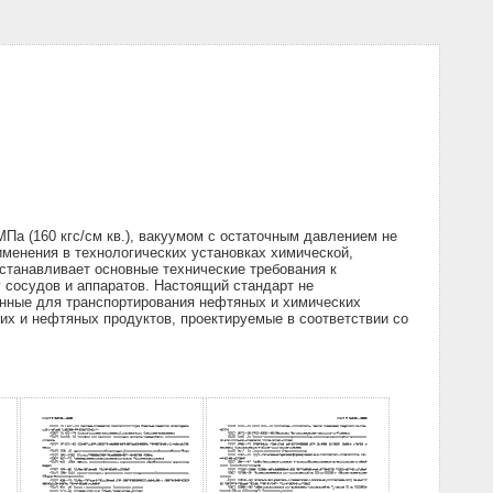
а (160 кгс/см кв.), вакуумом с остаточным давлением не
рименения в технологических установках химической,
танавливает основные технические требования к
у сосудов и аппаратов. Настоящий стандарт не
ченные для транспортирования нефтяных и химических
ких и нефтяных продуктов, проектируемые в соответствии со