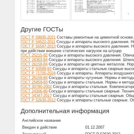
Другие ГОСТы
ГОСТ Р 59935-2021
Составы ремонтные на цементной основе.
ГОСТ Р 54522-2011
Сосуды и аппараты высокого давления. Н
ГОСТ Р 55597-2013
Сосуды и аппараты высокого давления. Но
при действии внешних статических нагрузок на штуцер
ГОСТ 25215-82
Сосуды и аппараты высокого давления. Обеча
ГОСТ 26303-84
Сосуды и аппараты высокого давления. Шпиль
ГОСТ 26158-84
Сосуды и аппараты из цветных металлов. Нор
ГОСТ Р 50599-93
Сосуды и аппараты стальные сварные высок
ГОСТ Р 71705-2024
Сосуды и аппараты. Аппараты воздушного
ГОСТ 26159-84
Сосуды и аппараты чугунные. Нормы и методы
ГОСТ 25859-83
Сосуды и аппараты стальные. Нормы и методы
ГОСТ 30780-2002
Сосуды и аппараты стальные. Компенсатор
ГОСТ 24306-80
Сосуды и аппараты стальные сварные. Технич
ГОСТ 34347-2017
Сосуды и аппараты стальные сварные. Общ
ГОСТ Р 52630-2012
Сосуды и аппараты стальные сварные. О
Дополнительная информация
Английское название
Введен в действие
01.12.2007