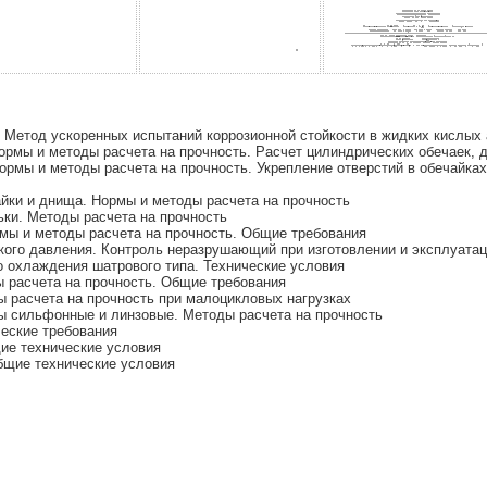
 Метод ускоренных испытаний коррозионной стойкости в жидких кислых
ормы и методы расчета на прочность. Расчет цилиндрических обечаек, 
рмы и методы расчета на прочность. Укрепление отверстий в обечайках
йки и днища. Нормы и методы расчета на прочность
ки. Методы расчета на прочность
мы и методы расчета на прочность. Общие требования
ого давления. Контроль неразрушающий при изготовлении и эксплуата
 охлаждения шатрового типа. Технические условия
 расчета на прочность. Общие требования
 расчета на прочность при малоцикловых нагрузках
ы сильфонные и линзовые. Методы расчета на прочность
еские требования
ие технические условия
бщие технические условия