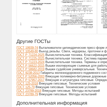
Другие ГОСТы
ГОСТ 19939-74
Выталкиватели цилиндрические пресс-форм л
ГОСТ 10549-80
Выход резьбы. Сбеги, недорезы, проточки и ф
ГОСТ Р 71224-2025
Вычислительная техника. Классификация
ГОСТ Р 71225-2025
Вычислительная техника. Система парам
ГОСТ Р 71223-2024
Вычислительная техника. Термины и опр
ГОСТ Р 56622-2015
Вышки изолирующие съемные для работы н
ГОСТ Р 58682-2019
Вышки судейские универсальные. Техниче
ГОСТ 9238-2013
Габариты железнодорожного подвижного сост
ГОСТ Р 52056-2003
Вяжущие полимерно-битумные дорожные на
ГОСТ Р 57957-2017
Вяжущие и штукатурка гипсовые. Определ
ГОСТ 125-2018
Вяжущие гипсовые. Технические условия
ГОСТ 125-79
Вяжущие гипсовые. Технические условия
ГОСТ 23789-2018
Вяжущие гипсовые. Методы испытаний
ГОСТ 23789-79
Вяжущие гипсовые. Методы испытаний
Дополнительная информация