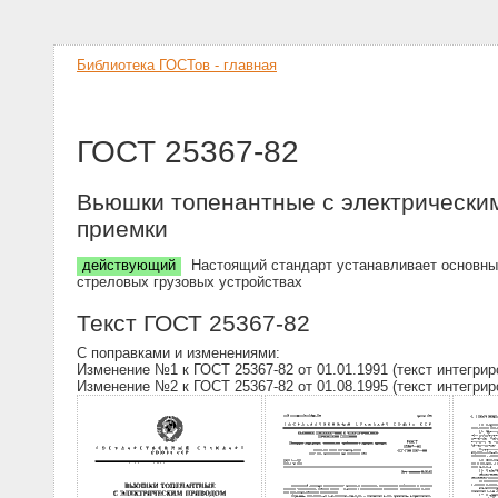
Библиотека ГОСТов - главная
ГОСТ 25367-82
Вьюшки топенантные с электрическим
приемки
действующий
Настоящий стандарт устанавливает основные
стреловых грузовых устройствах
Текст ГОСТ 25367-82
С поправками и изменениями:
Изменение №1 к ГОСТ 25367-82 от 01.01.1991 (текст интегрир
Изменение №2 к ГОСТ 25367-82 от 01.08.1995 (текст интегрир