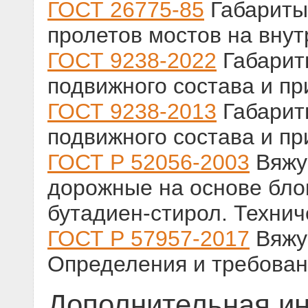
ГОСТ 26775-85
Габариты
пролетов мостов на внут
ГОСТ 9238-2022
Габарит
подвижного состава и п
ГОСТ 9238-2013
Габарит
подвижного состава и п
ГОСТ Р 52056-2003
Вяжу
дорожные на основе бло
бутадиен-стирол. Технич
ГОСТ Р 57957-2017
Вяжущ
Определения и требова
Дополнительная и