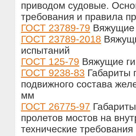
приводом судовые. Осно
требования и правила п
ГОСТ 23789-79
Вяжущие 
ГОСТ 23789-2018
Вяжущи
испытаний
ГОСТ 125-79
Вяжущие ги
ГОСТ 9238-83
Габариты 
подвижного состава желе
мм
ГОСТ 26775-97
Габариты
пролетов мостов на внут
технические требования