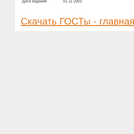
Дата издания
01.11.2001
Скачать ГОСТы - главна