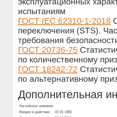
эксплуатационных характ
испытаниям
ГОСТ IEC 62310-1-2018
С
переключения (STS). Час
требования безопасност
ГОСТ 20736-75
Статисти
по количественному при
ГОСТ 18242-72
Статисти
по альтернативному при
Дополнительная и
Английское название
Введен в действие
01.01.1982