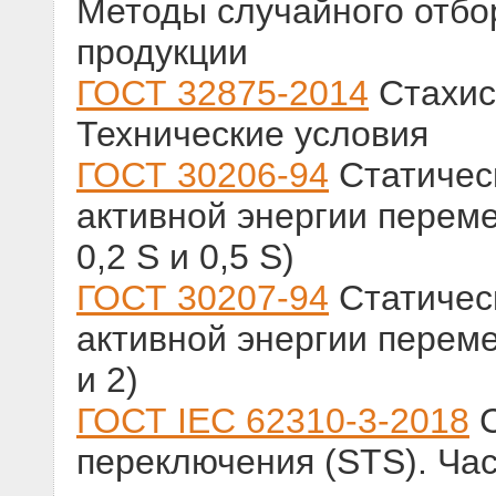
Методы случайного отбо
продукции
ГОСТ 32875-2014
Стахис
Технические условия
ГОСТ 30206-94
Статическ
активной энергии переме
0,2 S и 0,5 S)
ГОСТ 30207-94
Статическ
активной энергии переме
и 2)
ГОСТ IEC 62310-3-2018
С
переключения (STS). Час