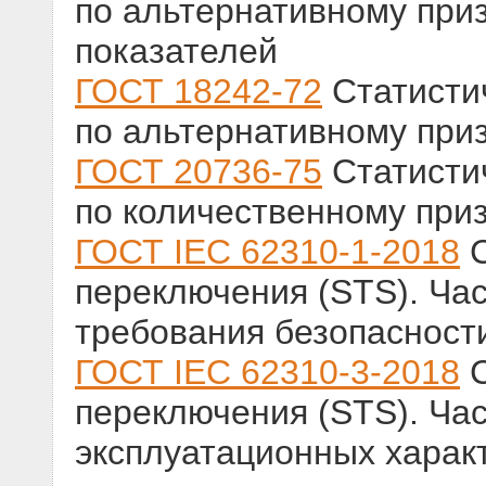
по альтернативному приз
показателей
ГОСТ 18242-72
Статисти
по альтернативному при
ГОСТ 20736-75
Статисти
по количественному при
ГОСТ IEC 62310-1-2018
С
переключения (STS). Час
требования безопасност
ГОСТ IEC 62310-3-2018
С
переключения (STS). Час
эксплуатационных характ