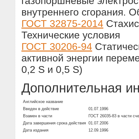
газопоршневые электрос
внутреннего сгорания. 
ГОСТ 32875-2014
Стахис
Технические условия
ГОСТ 30206-94
Статическ
активной энергии переме
0,2 S и 0,5 S)
Дополнительная и
Английское название
Введен в действие
01.07.1996
Взамен в части
ГОСТ 26035-83 в части сче
Дата завершения срока действия
01.07.2006
Дата издания
12.09.1996