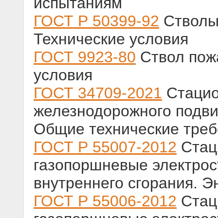
испытаниям
ГОСТ Р 50399-92
Стволы
Технические условия
ГОСТ 9923-80
Ствол пож
условия
ГОСТ 34709-2021
Стацио
железнодорожного подвиж
Общие технические тре
ГОСТ Р 55007-2012
Стац
газопоршневые электрос
внутреннего сгорания. 
ГОСТ Р 55006-2012
Стац