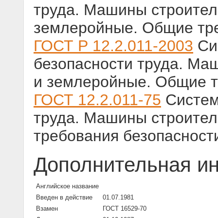
труда. Машины строител
землеройные. Общие тр
ГОСТ Р 12.2.011-2003
Си
безопасности труда. Ма
и землеройные. Общие т
ГОСТ 12.2.011-75
Систем
труда. Машины строите
требования безопасност
Дополнительная и
Английское название
Введен в действие
01.07.1981
Взамен
ГОСТ 16529-70