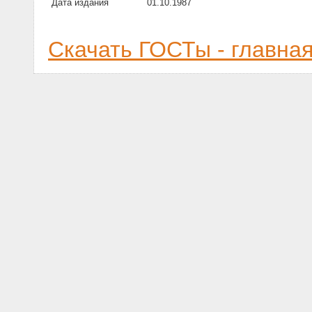
Дата издания
01.10.1987
Скачать ГОСТы - главна