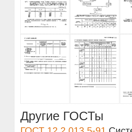
Другие ГОСТы
ГОСТ 12.2.013.5-91
Систе