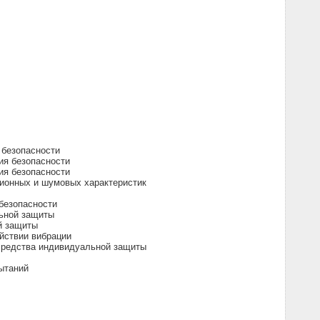
 безопасности
ия безопасности
ия безопасности
ионных и шумовых характеристик
безопасности
льной защиты
й защиты
йствии вибрации
 средства индивидуальной защиты
ытаний