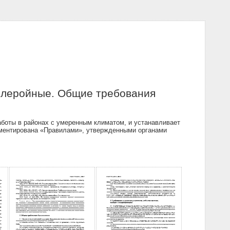
млеройные. Общие требования
боты в районах с умеренным климатом, и устанавливает
ламентирована «Правилами», утвержденными органами