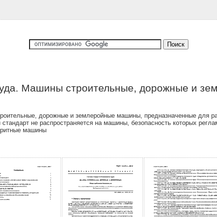
руда. Машины строительные, дорожные и зе
роительные, дорожные и землеройные машины, предназначенные для ра
й стандарт не распространяется на машины, безопасность которых рег
баритные машины