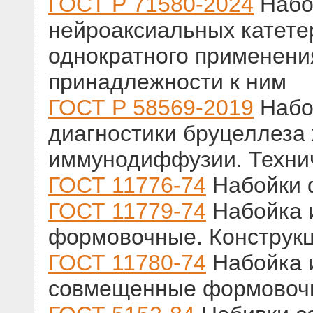
ГОСТ Р 71580-2024
Набо
нейроаксиальных катете
однократного применени
принадлежности к ним
ГОСТ Р 58569-2019
Набо
диагностики бруцеллеза
иммунодиффузии. Техни
ГОСТ 11776-74
Набойки 
ГОСТ 11779-74
Набойка 
формовочные. Конструк
ГОСТ 11780-74
Набойка 
совмещенные формовочн