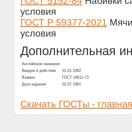
ГОСТ 5152-84
Набивки с
условия
ГОСТ Р 59377-2021
Мячи
условия
Дополнительная и
Английское название
Введен в действие
01.01.1992
Взамен
ГОСТ 18612-73
Дата издания
02.07.1991
Скачать ГОСТы - главна