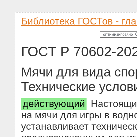
Библиотека ГОСТов - гл
ГОСТ Р 70602-20
Мячи для вида спо
Технические услов
действующий
Настоящий
на мячи для игры в водн
устанавливает техническ