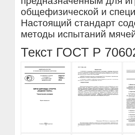
предназначенным для иг
общефизической и специ
Настоящий стандарт сод
методы испытаний мяче
Текст ГОСТ Р 7060