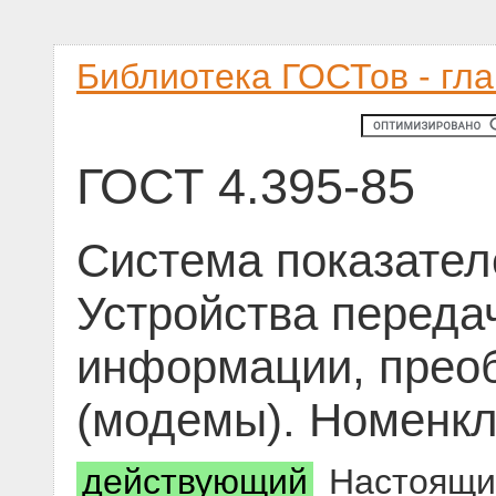
Библиотека ГОСТов - гл
ГОСТ 4.395-85
Система показател
Устройства переда
информации, преоб
(модемы). Номенкл
действующий
Настоящий