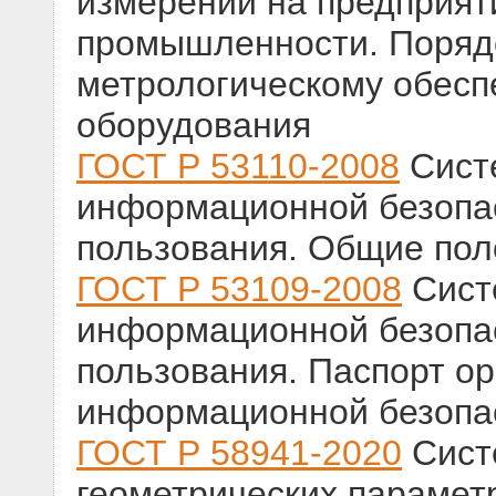
измерений на предприят
промышленности. Порядо
метрологическому обесп
оборудования
ГОСТ Р 53110-2008
Сист
информационной безопас
пользования. Общие по
ГОСТ Р 53109-2008
Сист
информационной безопас
пользования. Паспорт ор
информационной безопа
ГОСТ Р 58941-2020
Сист
геометрических парамет