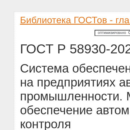
Библиотека ГОСТов - гл
ГОСТ Р 58930-20
Система обеспечен
на предприятиях а
промышленности. 
обеспечение автом
контроля