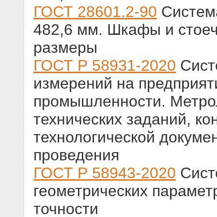
ГОСТ 28601.2-90
Система
482,6 мм. Шкафы и стое
размеры
ГОСТ Р 58931-2020
Сист
измерений на предприят
промышленности. Метрол
технических заданий, ко
технологической докуме
проведения
ГОСТ Р 58943-2020
Сист
геометрических параметр
точности