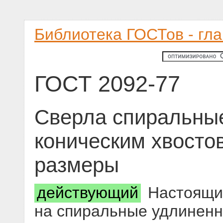
Библиотека ГОСТов - гл
ГОСТ 2092-77
Сверла спиральны
коническим хвосто
размеры
действующий
Настоящий
на спиральные удлиненн