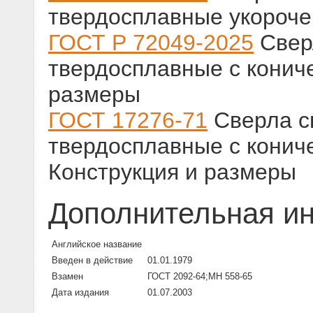
твердосплавные укороче
ГОСТ Р 72049-2025
Свер
твердосплавные с конич
размеры
ГОСТ 17276-71
Сверла с
твердосплавные с конич
Конструкция и размеры
Дополнительная и
Английское название
Введен в действие
01.01.1979
Взамен
ГОСТ 2092-64;МН 558-65
Дата издания
01.07.2003