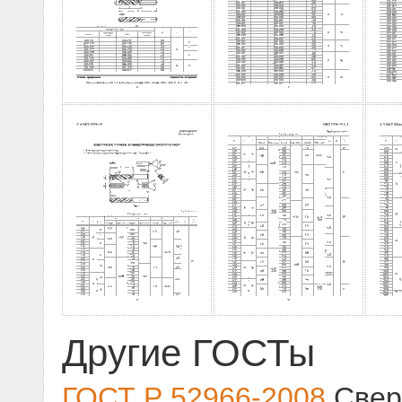
Другие ГОСТы
ГОСТ Р 52966-2008
Свер