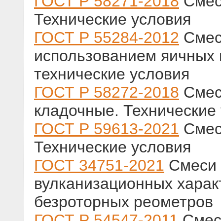
ГОСТ Р 58271-2018
Смес
Технические условия
ГОСТ Р 55284-2012
Смеси
использованием яичных
технические условия
ГОСТ Р 58272-2018
Смес
кладочные. Технические
ГОСТ Р 59613-2021
Смес
Технические условия
ГОСТ 34751-2021
Смеси 
вулканизационных харак
безроторных реометров
ГОСТ Р 54547-2011
Смес