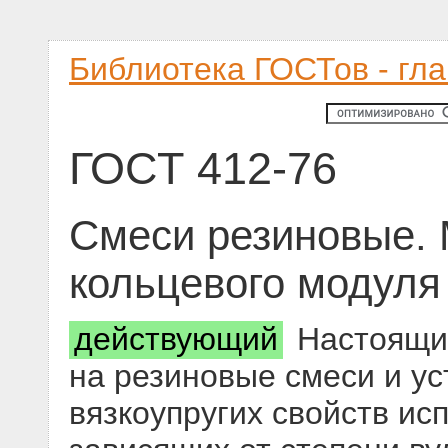
Библиотека ГОСТов - гл
ГОСТ 412-76
Смеси резиновые.
кольцевого модуля
действующий
Настоящий
на резиновые смеси и у
вязкоупругих свойств ис