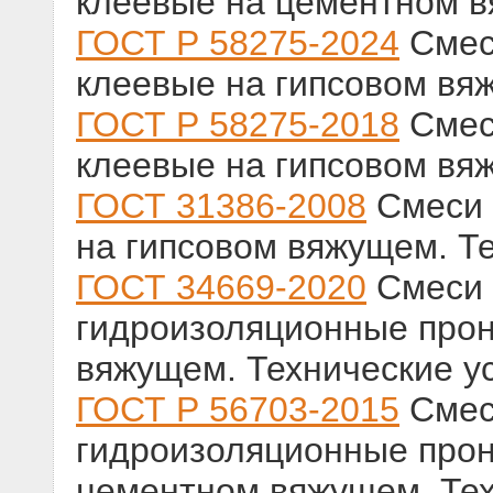
клеевые на цементном в
ГОСТ Р 58275-2024
Смес
клеевые на гипсовом вя
ГОСТ Р 58275-2018
Смес
клеевые на гипсовом вя
ГОСТ 31386-2008
Смеси 
на гипсовом вяжущем. Т
ГОСТ 34669-2020
Смеси 
гидроизоляционные про
вяжущем. Технические у
ГОСТ Р 56703-2015
Смес
гидроизоляционные про
цементном вяжущем. Тех