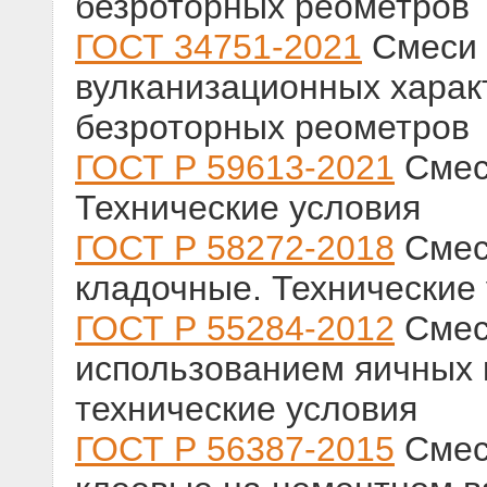
безроторных реометров
ГОСТ 34751-2021
Смеси 
вулканизационных харак
безроторных реометров
ГОСТ Р 59613-2021
Смес
Технические условия
ГОСТ Р 58272-2018
Смес
кладочные. Технические
ГОСТ Р 55284-2012
Смеси
использованием яичных
технические условия
ГОСТ Р 56387-2015
Смес