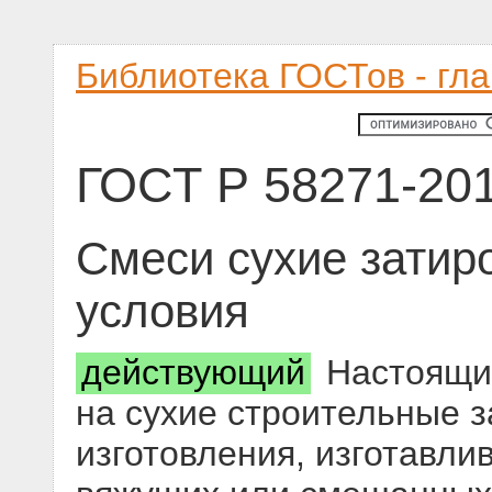
Библиотека ГОСТов - гл
ГОСТ Р 58271-20
Смеси сухие затир
условия
действующий
Настоящий
на сухие строительные з
изготовления, изготавл