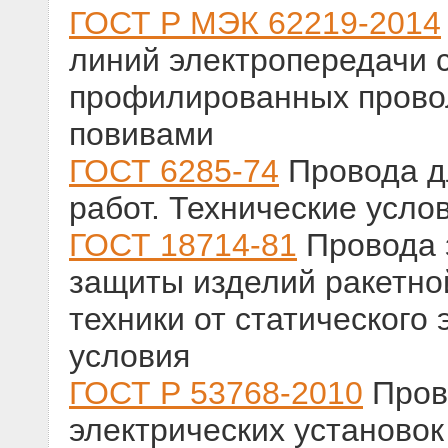
ГОСТ Р МЭК 62219-2014
линий электропередачи 
профилированных прово
повивами
ГОСТ 6285-74
Провода д
работ. Технические усло
ГОСТ 18714-81
Провода 
защиты изделий ракетно
техники от статического
условия
ГОСТ Р 53768-2010
Пров
электрических установо