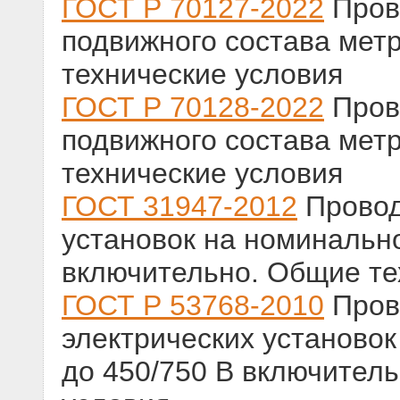
ГОСТ Р 70127-2022
Пров
подвижного состава мет
технические условия
ГОСТ Р 70128-2022
Пров
подвижного состава мет
технические условия
ГОСТ 31947-2012
Провод
установок на номинальн
включительно. Общие те
ГОСТ Р 53768-2010
Пров
электрических установо
до 450/750 В включител