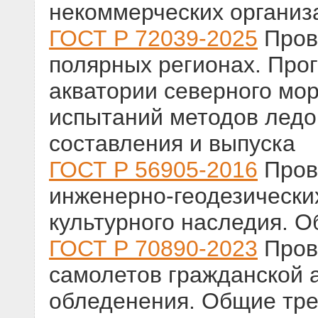
некоммерческих организ
ГОСТ Р 72039-2025
Пров
полярных регионах. Прог
акватории северного мор
испытаний методов ледо
составления и выпуска
ГОСТ Р 56905-2016
Пров
инженерно-геодезических
культурного наследия. 
ГОСТ Р 70890-2023
Пров
самолетов гражданской 
обледенения. Общие тр