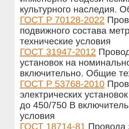
культурного наследия. 
ГОСТ Р 70128-2022
Пров
подвижного состава мет
технические условия
ГОСТ 31947-2012
Провод
установок на номинальн
включительно. Общие те
ГОСТ Р 53768-2010
Пров
электрических установо
до 450/750 В включител
условия
ГОСТ 18714-81
Провода 