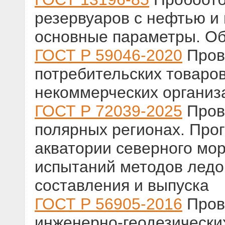
резервуаров с нефтью и
основные параметры. Об
ГОСТ Р 59046-2020
Пров
потребительских товаров
некоммерческих организ
ГОСТ Р 72039-2025
Пров
полярных регионах. Прог
акватории северного мор
испытаний методов ледо
составления и выпуска
ГОСТ Р 56905-2016
Пров
инженерно-геодезических