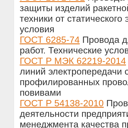
защиты изделий ракетно
техники от статического
условия
ГОСТ 6285-74
Провода д
работ. Технические усло
ГОСТ Р МЭК 62219-2014
линий электропередачи 
профилированных прово
повивами
ГОСТ Р 54138-2010
Пров
деятельности предприят
менеджмента качества п