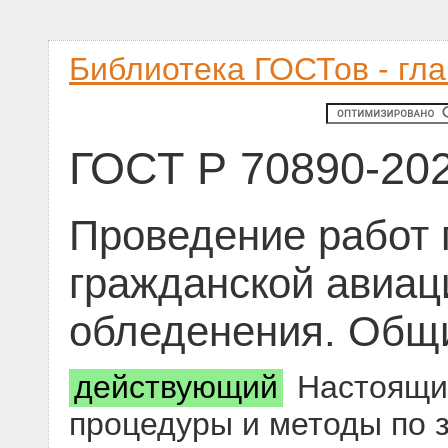
Библиотека ГОСТов - гл
ГОСТ Р 70890-20
Проведение работ 
гражданской авиац
обледенения. Общ
действующий
Настоящий
процедуры и методы по 