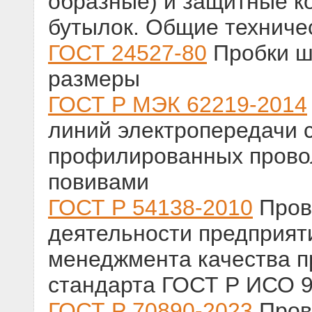
образные) и защитные к
бутылок. Общие техниче
ГОСТ 24527-80
Пробки ш
размеры
ГОСТ Р МЭК 62219-2014
линий электропередачи 
профилированных прово
повивами
ГОСТ Р 54138-2010
Пров
деятельности предприят
менеджмента качества п
стандарта ГОСТ Р ИСО 
ГОСТ Р 70890-2023
Пров