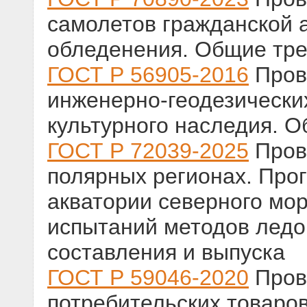
самолетов гражданской 
обледенения. Общие тр
ГОСТ Р 56905-2016
Пров
инженерно-геодезических
культурного наследия. 
ГОСТ Р 72039-2025
Пров
полярных регионах. Прог
акватории северного мор
испытаний методов ледо
составления и выпуска
ГОСТ Р 59046-2020
Пров
потребительских товаров