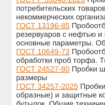
потребительских товаров
некоммерческих организ
ГОСТ 13196-85
Пробоотб
резервуаров с нефтью и
основные параметры. Об
ГОСТ 10649-73
Пробоотб
обработки проб торфа. 
ГОСТ 24527-80
Пробки ш
размеры
ГОСТ 34257-2025
Пробки
образные) и защитные к
бутылок. Общие техниче